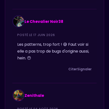
Le Chevalier Noir38
POSTÉ LE 17 JUIN 2026
Les patterns, trop fort ! 😅 Faut voir si
elle a pas trop de bugs d'origine aussi,
hein. 😯
Citer
Signaler
Zenithale
POSTÉ LE 04 AOÛT 2026