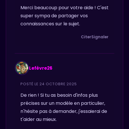
Merci beaucoup pour votre aide ! C'est
super sympa de partager vos
connaissances sur le sujet.
Citer
Signaler
Lefèvre26
POSTÉ LE 24 OCTOBRE 2025
De rien ! Si tu as besoin d'infos plus
précises sur un modèle en particulier,
n'hésite pas à demander, j'essaierai de
t'aider au mieux.