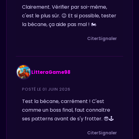
Clairement. Vérifier par soi-même,
c'est le plus sûr. 😉 Et si possible, tester
la bécane, ça aide pas mal ! 🏍️
Citer
Signaler
LitteraGame98
POSTÉ LE 01 JUIN 2026
Test la bécane, carrément ! C'est
comme un boss final, faut connaître
ses patterns avant de s'y frotter. 😎🕹️
Citer
Signaler