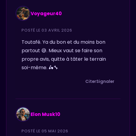
Voyageur40
POSTÉ LE 03 AVRIL 2026
Toutafé. Ya du bon et du moins bon
partout 😅. Mieux vaut se faire son
propre avis, quitte à tâter le terrain
soi-même. 🛵🔧
Citer
Signaler
Elon Musk10
POSTÉ LE 05 MAI 2026