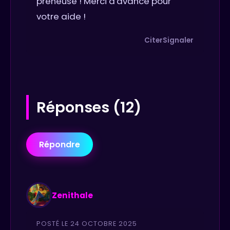
preneuse ! Merci d'avance pour
votre aide !
Citer
Signaler
Réponses (12)
Répondre
Zenithale
POSTÉ LE 24 OCTOBRE 2025