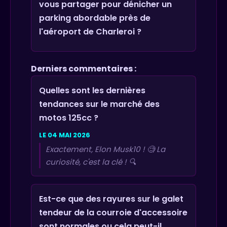
vous partager pour dénicher un
parking abordable près de
l'aéroport de Charleroi ?
Derniers commentaires :
Quelles sont les dernières
tendances sur le marché des
motos 125cc ?
LE 04 MAI 2026
Exactement, Elon Musk10 ! 🧐 La
curiosité, c'est la clé ! 🔍
Est-ce que des rayures sur le galet
tendeur de la courroie d'accessoire
sont normales ou cela peut-il