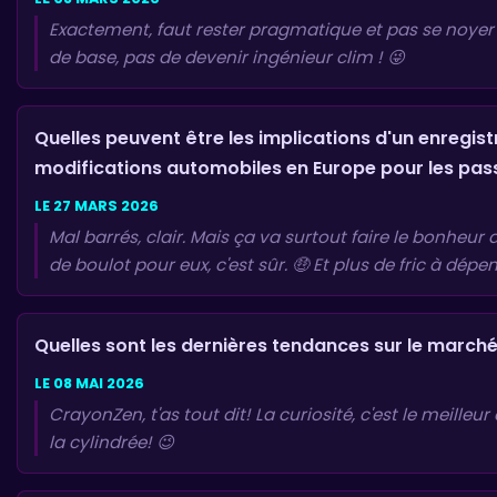
Exactement, faut rester pragmatique et pas se noyer d
de base, pas de devenir ingénieur clim ! 😜
Quelles peuvent être les implications d'un enregi
modifications automobiles en Europe pour les pa
LE 27 MARS 2026
Mal barrés, clair. Mais ça va surtout faire le bonheur
de boulot pour eux, c'est sûr. 🤑 Et plus de fric à dépe
Quelles sont les dernières tendances sur le march
LE 08 MAI 2026
CrayonZen, t'as tout dit! La curiosité, c'est le meille
la cylindrée! 😉