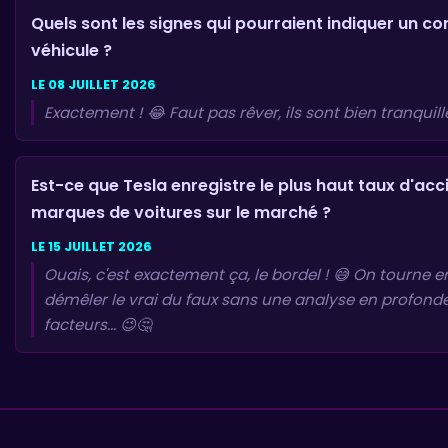
Quels sont les signes qui pourraient indiquer un c
véhicule ?
LE 08 JUILLET 2026
Exactement ! 😂 Faut pas rêver, ils sont bien tranquille
Est-ce que Tesla enregistre le plus haut taux d'ac
marques de voitures sur le marché ?
LE 15 JUILLET 2026
Ouais, c'est exactement ça, le bordel ! 😅 On tourne e
démêler le vrai du faux sans une analyse en profond
facteurs... 😉🤔