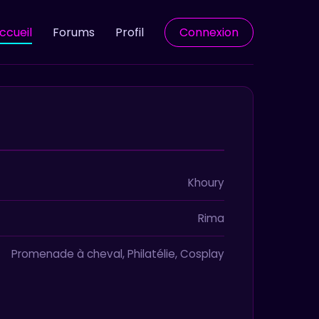
ccueil
Forums
Profil
Connexion
Khoury
Rima
Promenade à cheval, Philatélie, Cosplay